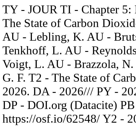
TY - JOUR TI - Chapter 5:
The State of Carbon Dioxid
AU - Lebling, K. AU - Brut
Tenkhoff, L. AU - Reynold
Voigt, L. AU - Brazzola, N.
G. F. T2 - The State of Ca
2026. DA - 2026/// PY - 2
DP - DOI.org (Datacite) PB
https://osf.io/62548/ Y2 - 